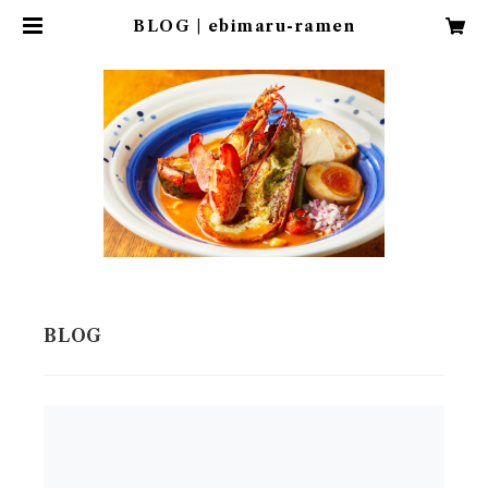
BLOG | ebimaru-ramen