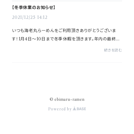
【冬季休業のお知らせ】
2021/12/25 14:12
いつも海老丸らーめんをご利用頂きありがとうございま
す！1月4日〜10日まで冬季休暇を頂きます。年内の最終注
文受付は12月30日になります。12月30日までにご注文を
続きを読む
頂いた場合、1月3日までに出荷いたします。12月3...
© ebimaru-ramen
Powered by