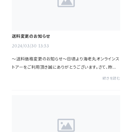
送料変更のお知らせ
2024/03/30 13:53
〜送料価格変更のお知らせ〜日頃より海老丸オンラインス
トアーをご利用頂き誠にありがとうございます。さて、昨今
の運送会社の運賃値上げに伴い現状の配送料を維持して
続きを読む
いくことが困難となり、誠に心苦しいところ...