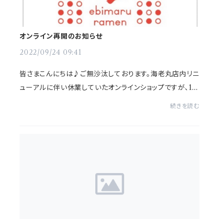
オンライン再開のお知らせ
2022/09/24 09:41
皆さまこんにちは♪ご無沙汰しております。海老丸店内リニ
ューアルに伴い休業していたオンラインショップですが、10
月上旬から再開いたします！大変長らくお待たせいたしま
続きを読む
した。ここ半年でかなり物価の上昇があり...