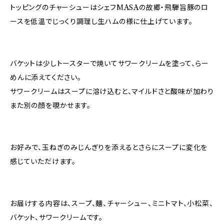
トッピングのチャーシューはシェフMASAの故郷・飛騨旨豚のロ
ースを低温でじっくり調理し生ハムの様に仕上げています。
バケットは少しトースターで焼いてサワークリームを塗って、らー
めんに添えてください。
サワークリームはスープに溶け込むと、マイルドさと酸味が加わり
また別の顔を覗かせます。
お好みで、玉ねぎのみじんぎりを添えるとさらにスープに変化を
感じていただけます。
お届けする内容は、スープ、麺、チャーシュー、ミニトマト、小松菜、
バケット、サワークリームです。