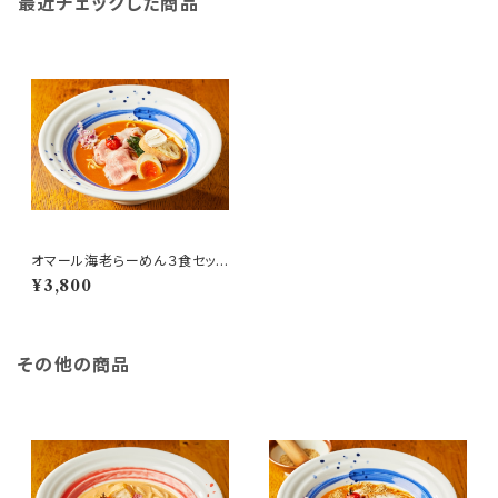
最近チェックした商品
オマール海老らーめん３食セット
【元祖海老丸らーめん】
¥3,800
その他の商品