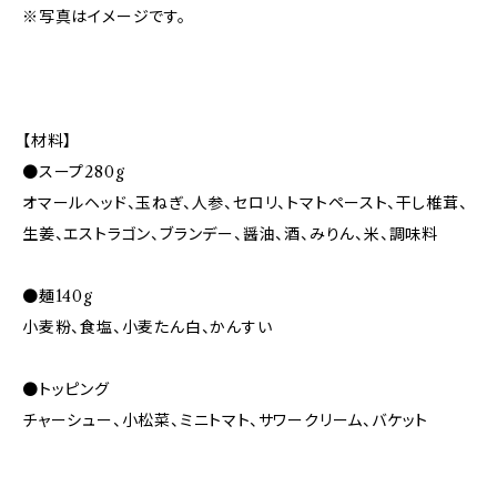
※写真はイメージです。
【材料】
●スープ280g
オマールヘッド、玉ねぎ、人参、セロリ、トマトペースト、干し椎茸、
生姜、エストラゴン、ブランデー、醤油、酒、みりん、米、調味料
●麺140g
小麦粉、食塩、小麦たん白、かんすい
●トッピング
チャーシュー、小松菜、ミニトマト、サワークリーム、バケット