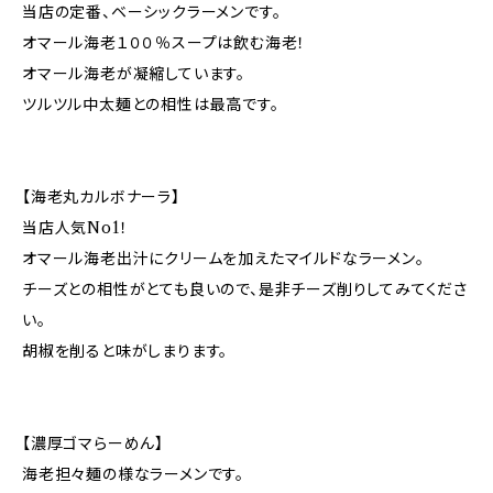
当店の定番、ベーシックラーメンです。
オマール海老１００％スープは飲む海老！
オマール海老が凝縮しています。
ツルツル中太麺との相性は最高です。
【海老丸カルボナーラ】
当店人気No1！
オマール海老出汁にクリームを加えたマイルドなラーメン。
チーズとの相性がとても良いので、是非チーズ削りしてみてくださ
い。
胡椒を削ると味がしまります。
【濃厚ゴマらーめん】
海老担々麺の様なラーメンです。