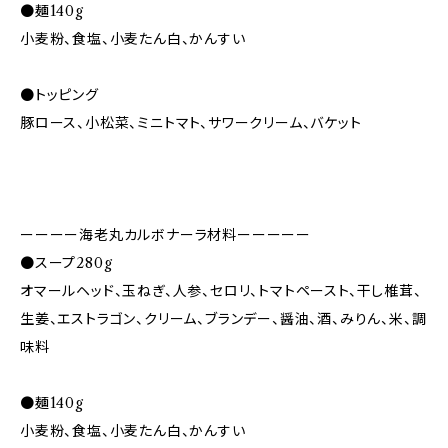
●麺140g
小麦粉、食塩、小麦たん白、かんすい
●トッピング
豚ロース、小松菜、ミニトマト、サワークリーム、バケット
ーーーー海老丸カルボナーラ材料ーーーーー
●スープ280g
オマールヘッド、玉ねぎ、人参、セロリ、トマトペースト、干し椎茸、
生姜、エストラゴン、クリーム、ブランデー、醤油、酒、みりん、米、調
味料
●麺140g
小麦粉、食塩、小麦たん白、かんすい