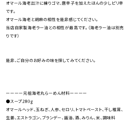
オマール海老出汁に練りゴマ、唐辛子を加えたほんの少しピリ辛
です。
オマール海老と胡麻の相性を是非感じてください。
当店自家製海老ラー油との相性が最高です。（海老ラー油は別売
りです）
是非、ご自分のお好みの味を探してみてください。
ーーーー元祖海老丸らーめん材料ーーーー
●スープ280g
オマールヘッド、玉ねぎ、人参、セロリ、トマトペースト、干し椎茸、
生姜、エストラゴン、ブランデー、醤油、酒、みりん、米、調味料