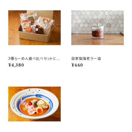
3種らーめん食べ比べセットと自
自家製海老ラー油
家製ラー油
¥4,380
¥660