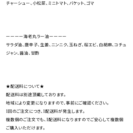
チャーシュー、小松菜、ミニトマト、バケット、ゴマ
ーーーー海老丸ラー油ーーーー
サラダ油、唐辛子、生姜、ニンニク、玉ねぎ、桜エビ、白胡麻、コチュ
ジャン、醤油、甘酢
★配送料について★
配送料は別途頂戴しております。
地域により変更になりますので、事前にご確認ください。
1回のご注文につき、1配送料が発生します。
複数個のご注文でも、1配送料になりますのでご安心して複数個
ご購入いただけます。