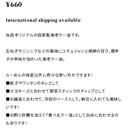
¥660
International shipping available
当店オリジナルの自家製海老ラー油です。
玉ねぎやニンニクなどの薬味にコチュジャンと胡麻の甘さ、唐辛
子の辛味が加わった海老ラー油。
らーめんの味変以外に色々な使い方ができます！
●餃子やワンタンのタレとして
●マヨネーズと合わせて野菜スティックのディップとして
●お醤油と合わせて、冷奴のソースとして。納豆に入れても美味し
いです！
●お酢と砂糖を加えて『食べるラー油』として白米に合わせるの
もありです！