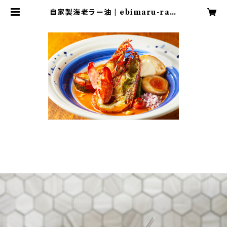
自家製海老ラー油 | ebimaru-ram
en