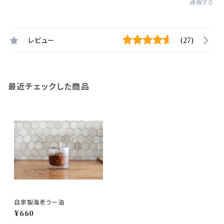
通報する
レビュー
(27)
最近チェックした商品
自家製海老ラー油
¥660