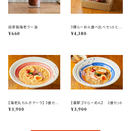
自家製海老ラー油
3種らーめん食べ比べセットと自
家製ラー油
¥660
¥4,380
【海老丸カルボナーラ】 3食セッ
【濃厚ゴマらーめん】 ３食セット
ト
¥3,900
¥3,900